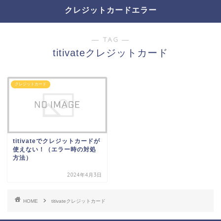
クレジットカードエラー
― TAG ―
titivateクレジットカード
クレジットカード
titivateでクレジットカードが
使えない！（エラー時の対処
方法）
2024年4月3日
HOME
titivateクレジットカード