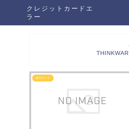
クレジットカードエ
ラー
THINKW
楽天カード