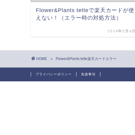
Flower&Plants tetteで楽天カードが使
えない！（エラー時の対処方法）
2024年5月6
HOME
Flower&Plants tette楽天カードエラー
プライバシーポリシー
免責事項