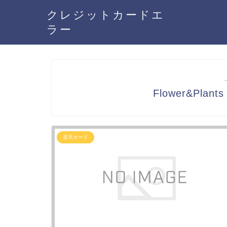
クレジットカードエ
ラー
Flower&Pla
楽天カード