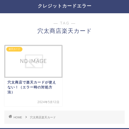
クレジットカードエラー
― TAG ―
穴太商店楽天カード
楽天カード
穴太商店で楽天カードが使え
ない！（エラー時の対処方
法）
2024年5月12日
HOME
穴太商店楽天カード