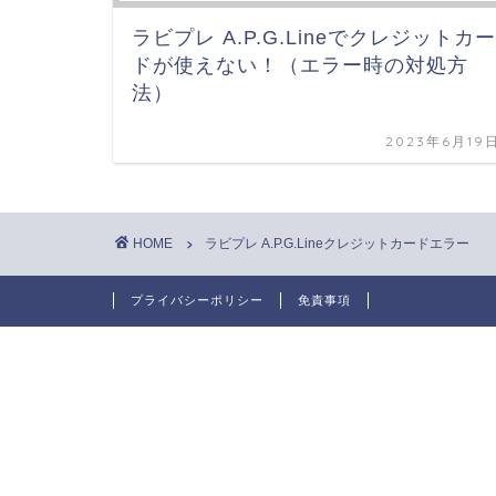
ラビプレ A.P.G.Lineでクレジットカー
ドが使えない！（エラー時の対処方
法）
2023年6月19
HOME
ラビプレ A.P.G.Lineクレジットカードエラー
プライバシーポリシー
免責事項