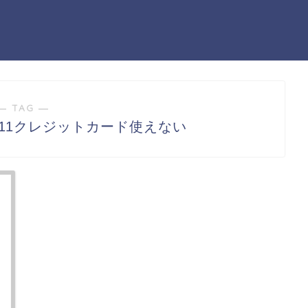
― TAG ―
-11クレジットカード使えない