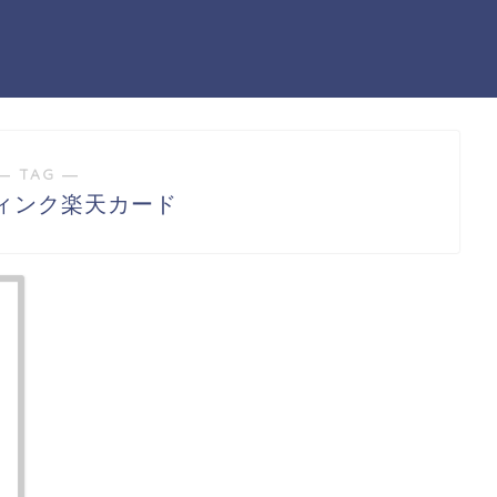
― TAG ―
ィンク楽天カード