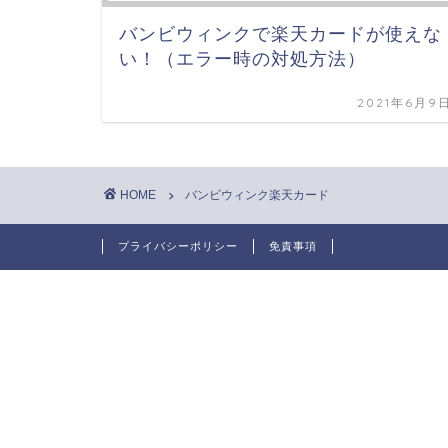
バンビウィンクで楽天カードが使えな
い！（エラー時の対処方法）
2021年6月9
HOME
バンビウィンク楽天カード
プライバシーポリシー
免責事項