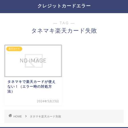
クレジットカードエラー
― TAG ―
タネマキ楽天カード失敗
楽天カード
タネマキで楽天カードが使え
ない！（エラー時の対処方
法）
2024年5月23日
HOME
タネマキ楽天カード失敗