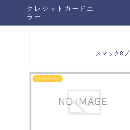
クレジットカードエ
ラー
スマック8
クレジットカード