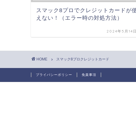
スマック8プロでクレジットカードが
えない！（エラー時の対処方法）
2024年5月14
HOME
スマック8プロクレジットカード
プライバシーポリシー
免責事項