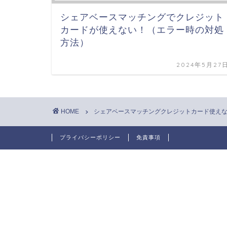
シェアベースマッチングでクレジット
カードが使えない！（エラー時の対処
方法）
2024年5月27
HOME
シェアベースマッチングクレジットカード使え
プライバシーポリシー
免責事項