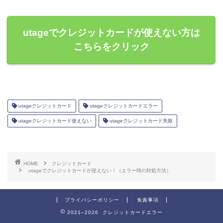
utageでクレジットカードが使えない方は
こちらをクリック
utageクレジットカード
utageクレジットカードエラー
utageクレジットカード使えない
utageクレジットカード失敗
HOME
クレジットカード
utageでクレジットカードが使えない！（エラー時の対処方法）
プライバシーポリシー
免責事項
2021–2026 クレジットカードエラー