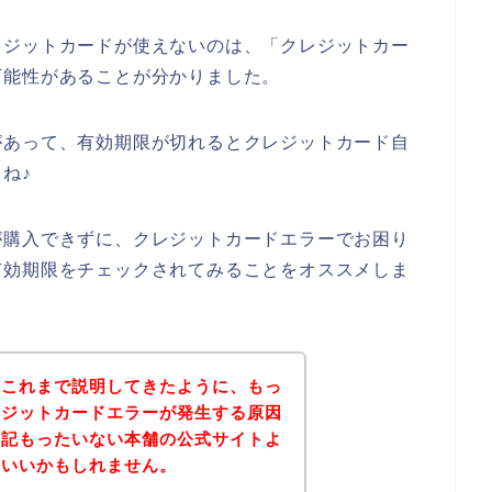
レジットカードが使えないのは、「クレジットカー
可能性があることが分かりました。
があって、有効期限が切れるとクレジットカード自
ね♪
が購入できずに、クレジットカードエラーでお困り
有効期限をチェックされてみることをオススメしま
？これまで説明してきたように、もっ
レジットカードエラーが発生する原因
下記もったいない本舗の公式サイトよ
といいかもしれません。