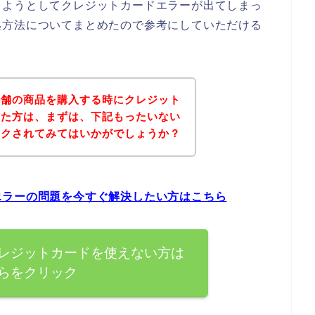
しようとしてクレジットカードエラーが出てしまっ
処方法についてまとめたので参考にしていただける
本舗の商品を購入する時にクレジット
った方は、まずは、下記もったいない
ックされてみてはいかがでしょうか？
エラーの問題を今すぐ解決したい方はこちら
レジットカードを使えない方は
らをクリック