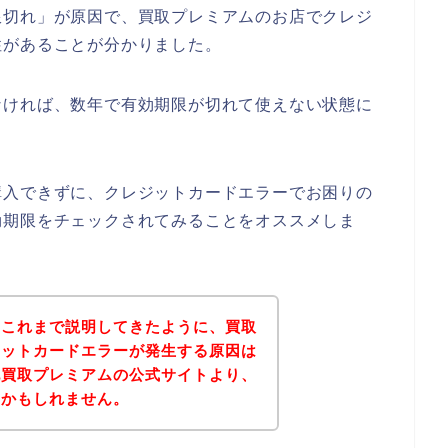
限切れ」が原因で、買取プレミアムのお店でクレジ
性があることが分かりました。
なければ、数年で有効期限が切れて使えない状態に
購入できずに、クレジットカードエラーでお困りの
効期限をチェックされてみることをオススメしま
？これまで説明してきたように、買取
ジットカードエラーが発生する原因は
記買取プレミアムの公式サイトより、
いかもしれません。