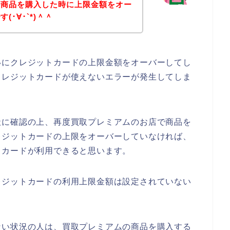
で商品を購入した時に上限金額をオー
･∀･`*)＾＾
いにクレジットカードの上限金額をオーバーしてし
クレジットカードが使えないエラーが発生してしま
社に確認の上、再度買取プレミアムのお店で商品を
レジットカードの上限をオーバーしていなければ、
トカードが利用できると思います。
レジットカードの利用上限金額は設定されていない
ない状況の人は、買取プレミアムの商品を購入する