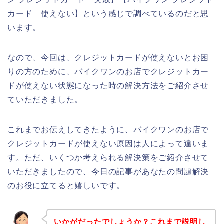
カード 使えない】という感じで調べているのだと思
います。
なので、今回は、クレジットカードが使えないとお困
りの方のために、バイクワンのお店でクレジットカー
ドが使えない状態になった時の解決方法をご紹介させ
ていただきました。
これまでお伝えしてきたように、バイクワンのお店で
クレジットカードが使えない原因は人によって違いま
す。ただ、いくつか考えられる解決策をご紹介させて
いただきましたので、今日の記事があなたの問題解決
のお役に立てると嬉しいです。
いかがだったでしょうか？これまで説明し