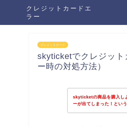
クレジットカードエ
ラー
クレジットカード
skyticketでクレ
ー時の対処方法）
skyticketの商品を
ーが出てしまった！とい