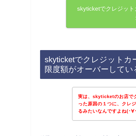
skyticketでクレ
skyticketでクレジ
限度額がオーバーしてい
実は、skyticketの
った原因の１つに、クレ
るみたいなんですよね(･∀･`