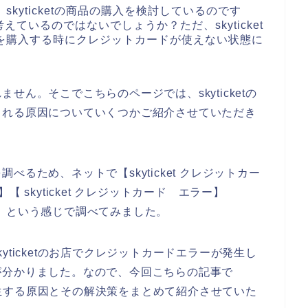
、skyticketの商品の購入を検討しているのです
ているのではないでしょうか？ただ、skyticket
の商品を購入する時にクレジットカードが使えない状態に
ん。そこでこちらのページでは、skyticketの
られる原因についていくつかご紹介させていただき
るため、ネットで【skyticket クレジットカー
】【 skyticket クレジットカード エラー】
えない】という感じで調べてみました。
ticketのお店でクレジットカードエラーが発生し
が分かりました。なので、今回こちらの記事で
が発生する原因とその解決策をまとめて紹介させていた