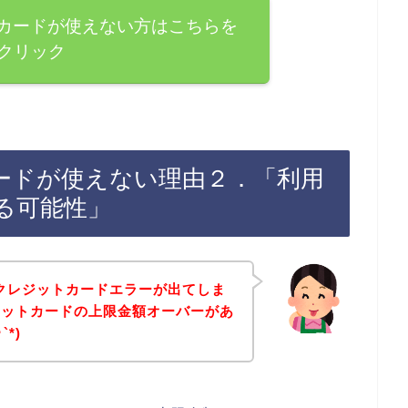
ジットカードが使えない方はこちらを
クリック
ットカードが使えない理由２．「利用
る可能性」
お店でクレジットカードエラーが出てしま
ジットカードの上限金額オーバーがあ
*)