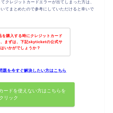
うとしてクレジットカードエラーが出てしまった方は、
ついてまとめたので参考にしていただけると幸いで
tの商品を購入する時にクレジットカード
まずは、下記skyticketの公式サ
てはいかがでしょうか？
ーの問題を今すぐ解決したい方はこちら
ジットカードを使えない方はこちらを
クリック