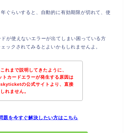
５年ぐらいすると、自動的に有効期限が切れて、使
トカードが使えないエラーが出てしまい困っている方
チェックされてみるとよいかもしれませんよ。
？これまで説明してきたように、
クレジットカードエラーが発生する原因は
kyticketの公式サイトより、直接
もしれません。
ーの問題を今すぐ解決したい方はこちら