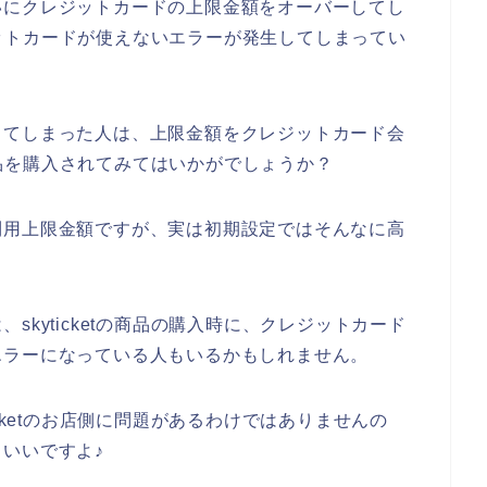
いにクレジットカードの上限金額をオーバーしてし
レジットカードが使えないエラーが発生してしまってい
してしまった人は、上限金額をクレジットカード会
で商品を購入されてみてはいかがでしょうか？
利用上限金額ですが、実は初期設定ではそんなに高
。
kyticketの商品の購入時に、クレジットカード
エラーになっている人もいるかもしれません。
cketのお店側に問題があるわけではありませんの
いいですよ♪