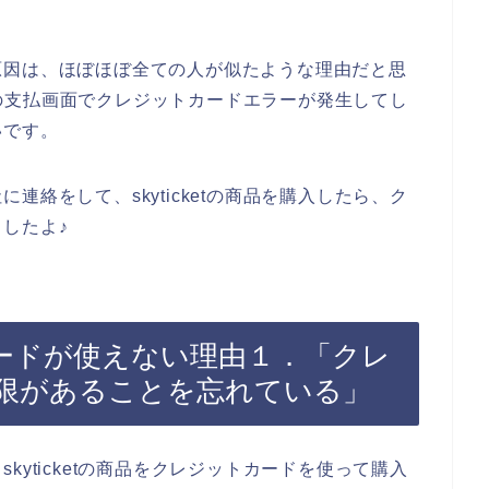
原因は、ほぼほぼ全ての人が似たような理由だと思
商品の支払画面でクレジットカードエラーが発生してし
いです。
絡をして、skyticketの商品を購入したら、ク
したよ♪
ットカードが使えない理由１．「クレ
限があることを忘れている」
yticketの商品をクレジットカードを使って購入