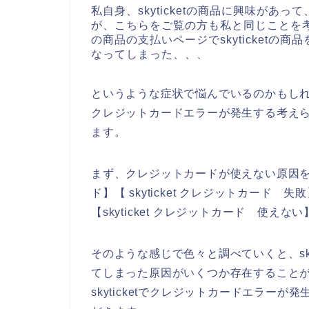
私自身、skyticketの商品に興味があって
が、こちらをご覧の方も私と同じことを考え
の商品の支払いページでskyticket
なってしまった、、、
というような症状で悩んでいるのかもしれませ
クレジットカードエラーが発生する考え
ます。
まず、クレジットカードが使えない原因を調べ
ド】【 skyticket クレジットカード 失敗
【skyticket クレジットカード 使
そのような感じで色々と調べていくと、sky
てしまった原因がいくつか存在すること
skyticketでクレジットカードエラー