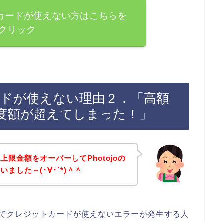
ットカードが使えない方はこちらを
クリック
カードが使えない理由２．「高額
度額が超えてしまった！」
限金額をオーバーしてPhotojoの
ました～(･∀･`*)＾＾
お店でクレジットカードが使えないエラーが発生する人