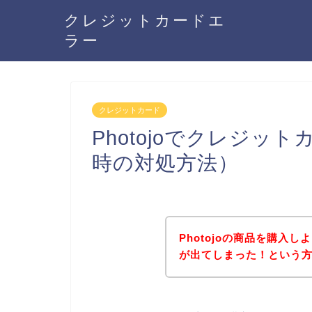
クレジットカードエ
ラー
クレジットカード
Photojoでクレジ
時の対処方法）
Photojoの商品を購入
が出てしまった！という