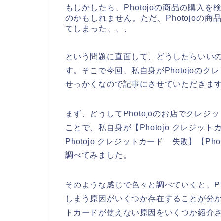
もしかしたら、Photojoの商品の購入
のかもしれません。ただ、Photojoの
てしまった、、、
という問題に直面して、どうしたらいい
す。そこで今回、私自身がPhotojoの
せっかくなので記事にさせていただきま
まず、どうしてPhotojoのお店でクレ
ことで、私自身が【Photojo クレジット
Photojo クレジットカード 失敗】【P
調べてみました。
そのような感じで色々と調べていくと、Ph
しまう原因がいくつか存在することが分かっ
トカードが使えない原因をいくつか紹介