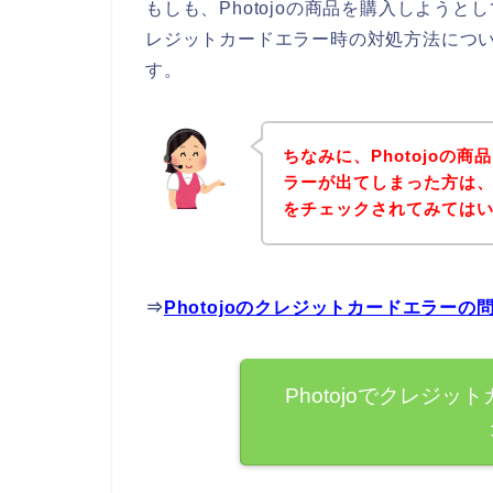
もしも、Photojoの商品を購入しよう
レジットカードエラー時の対処方法につ
す。
ちなみに、Photojoの
ラーが出てしまった方は、ま
をチェックされてみては
⇒
Photojoのクレジットカードエラー
Photojoでクレジ