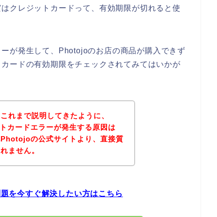
実はクレジットカードって、有効期限が切れると使
が発生して、Photojoのお店の商品が購入できず
トカードの有効期限をチェックされてみてはいかが
？これまで説明してきたように、
ジットカードエラーが発生する原因は
hotojoの公式サイトより、直接質
しれません。
の問題を今すぐ解決したい方はこちら