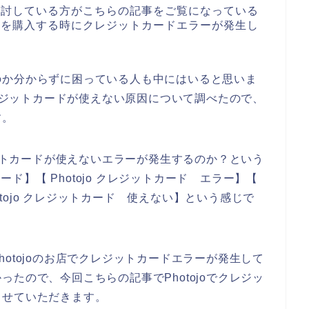
を検討している方がこちらの記事をご覧になっている
商品を購入する時にクレジットカードエラーが発生し
のか分からずに困っている人も中にはいると思いま
クレジットカードが使えない原因について調べたので、
す。
ジットカードが使えないエラーが発生するのか？という
カード】【 Photojo クレジットカード エラー】【
hotojo クレジットカード 使えない】という感じで
otojoのお店でクレジットカードエラーが発生して
たので、今回こちらの記事でPhotojoでクレジッ
させていただきます。