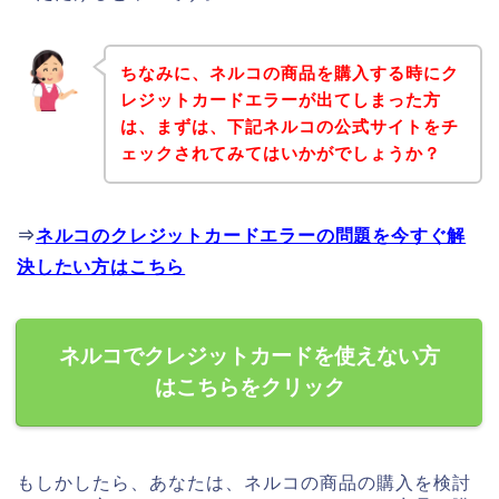
ちなみに、ネルコの商品を購入する時にク
レジットカードエラーが出てしまった方
は、まずは、下記ネルコの公式サイトをチ
ェックされてみてはいかがでしょうか？
⇒
ネルコのクレジットカードエラーの問題を今すぐ解
決したい方はこちら
ネルコでクレジットカードを使えない方
はこちらをクリック
もしかしたら、あなたは、ネルコの商品の購入を検討