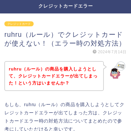
クレジットカードエラー
クレジットカード
ruhru（ルール）でクレジットカード
が使えない！（エラー時の対処方法）
2024年7月14日
ruhru（ルール）の商品を購入しようとし
て、クレジットカードエラーが出てしまっ
た！という方はいませんか？
もしも、ruhru（ルール）の商品を購入しようとしてク
レジットカードエラーが出てしまった方は、クレジッ
トカードエラー時の対処方法についてまとめたので参
考にしていただけると幸いです。