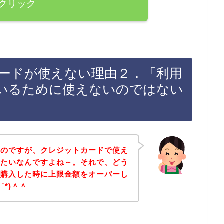
クリック
ードが使えない理由２．「利用
いるために使えないのではない
たのですが、クレジットカードで使え
みたいなんですよね～。それで、どう
を購入した時に上限金額をオーバーし
`*)＾＾