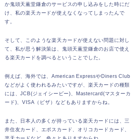
か鬼頭天薫堂鎌倉のサービスの申し込みをした時にだ
け、私の楽天カードが使えなくなってしまったんで
す。
そして、このような楽天カードが使えない問題に対し
て、私が思う解決策は、鬼頭天薫堂鎌倉のお店で使え
る楽天カードを調べるということでした。
例えば、海外では、American ExpressやDiners Club
などがよく使われるみたいですが、楽天カードの種類
には、JCB(ジェイシービー)、Mastercard(マスターカ
ード)、VISA（ビザ）などもありますからね。
また、日本人の多くが持っている楽天カードには、三
井住友カード、エポスカード、オリコカードカード、
楽天カードなど、色々とありますからね。