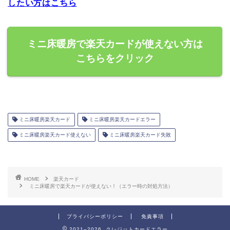
したい方はこちら
ミニ床暖房で楽天カードが使えない方は
こちらをクリック
ミニ床暖房楽天カード
ミニ床暖房楽天カードエラー
ミニ床暖房楽天カード使えない
ミニ床暖房楽天カード失敗
HOME
楽天カード
ミニ床暖房で楽天カードが使えない！（エラー時の対処方法）
プライバシーポリシー
免責事項
2021–2026 クレジットカードエラー