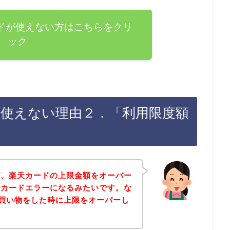
ードが使えない方はこちらをクリ
ック
ドが使えない理由２．「利用限度額
が、楽天カードの上限金額をオーバー
天カードエラーになるみたいです。な
店で買い物をした時に上限をオーバーし