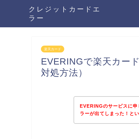
クレジットカードエ
ラー
楽天カード
EVERINGで楽天カ
対処方法）
EVERINGのサービス
ラーが出てしまった！と