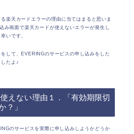
する楽天カードエラーの理由に当てはまると思いま
申し込み画面で楽天カードが使えないエラーが発生し
と幸いです。
をして、EVERINGのサービスの申し込みをした
したよ♪
ドが使えない理由１．「有効期限切
か？」
RINGのサービスを実際に申し込みしようかどうか