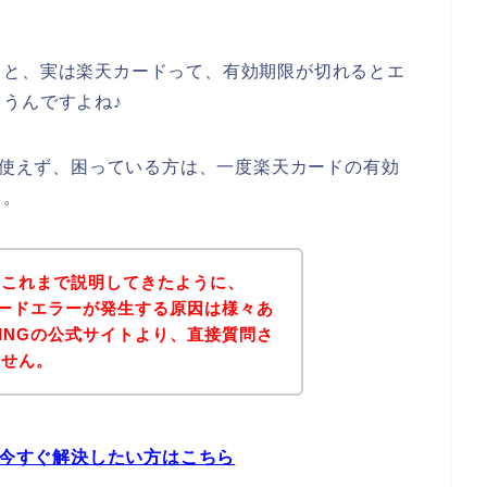
くと、実は楽天カードって、有効期限が切れるとエ
うんですよね♪
ドが使えず、困っている方は、一度楽天カードの有効
よ。
？これまで説明してきたように、
天カードエラーが発生する原因は様々あ
RINGの公式サイトより、直接質問さ
ません。
を今すぐ解決したい方はこちら