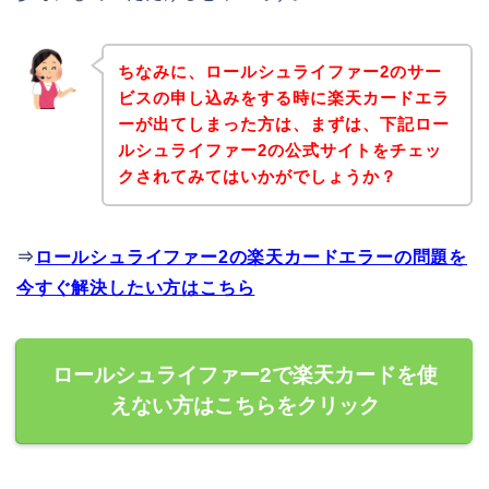
ちなみに、ロールシュライファー2のサー
ビスの申し込みをする時に楽天カードエラ
ーが出てしまった方は、まずは、下記ロー
ルシュライファー2の公式サイトをチェッ
クされてみてはいかがでしょうか？
⇒
ロールシュライファー2の楽天カードエラーの問題を
今すぐ解決したい方はこちら
ロールシュライファー2で楽天カードを使
えない方はこちらをクリック