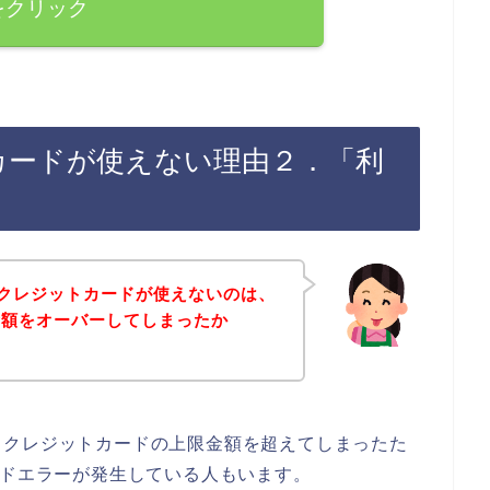
をクリック
カードが使えない理由２．「利
でクレジットカードが使えないのは、
金額をオーバーしてしまったか
るクレジットカードの上限金額を超えてしまったた
ードエラーが発生している人もいます。