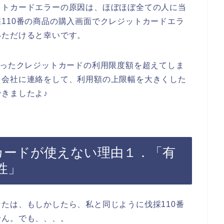
ットカードエラーの原因は、ほぼほぼ全ての人に当
110番の商品の購入画面でクレジットカードエラ
いただけると幸いです。
使ったクレジットカードの利用限度額を超えてしま
ド会社に連絡をして、利用額の上限幅を大きくした
きましたよ♪
カードが使えない理由１．「有
性」
たは、もしかしたら、私と同じように伐採110番
せん。でも、、、。