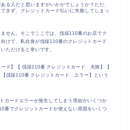
がある人だと思いますがいかがでしょうか？ただ、
入できず、クレジットカード払いに失敗してしまっ
ません。そこでここでは、伐採110番のお店でク
向けて、私自身が伐採110番のクレジットカード
覧いただけると幸いです。
カード】【 伐採110番 クレジットカード 失敗】【
】【伐採110番 クレジットカード エラー】という
ットカードエラーが発生してしまう理由がいくつか
10番でクレジットカードが使えない原因をいくつ