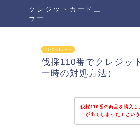
クレジットカードエ
ラー
クレジットカード
伐採110番でクレジ
ー時の対処方法）
伐採110番の商品を購入
ーが出てしまった！とい