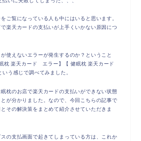
支払いに失敗してしまった、、、
ジをご覧になっている人も中にはいると思います。
店で楽天カードの支払いが上手くいかない原因につ
。
ドが使えないエラーが発生するのか？ということ
健眠枕 楽天カード エラー】【 健眠枕 楽天カード
という感じで調べてみました。
健眠枕のお店で楽天カードの支払いができない状態
ことが分かりました。なので、今回こちらの記事で
因とその解決策をまとめて紹介させていただきま
ビスの支払画面で起きてしまっている方は、これか