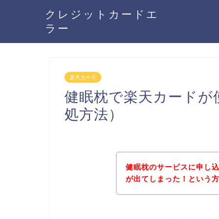
クレジットカードエ
ラー
楽天カード
健眠枕で楽天カードが
処方法）
健眠枕のサービスに申し
が出てしまった！という