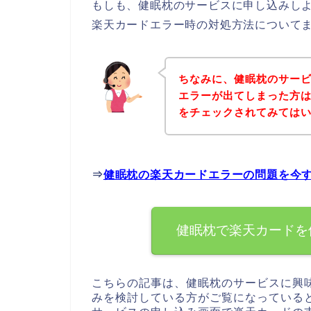
もしも、健眠枕のサービスに申し込みし
楽天カードエラー時の対処方法について
ちなみに、健眠枕のサー
エラーが出てしまった方
をチェックされてみては
⇒
健眠枕の楽天カードエラーの問題を今
健眠枕で楽天カードを
こちらの記事は、健眠枕のサービスに興
みを検討している方がご覧になっている