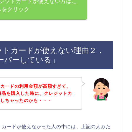
lでクレジットカードが使えない方はこ
らをクリック
クレジットカードが使えない理由２．
ーバーしている」
トカードの利用金額が高額すぎて、
お店で商品を購入した時に、クレジットカ
ーしちゃったのかも・・・
レジットカードが使えなかった人の中には、上記の人みた