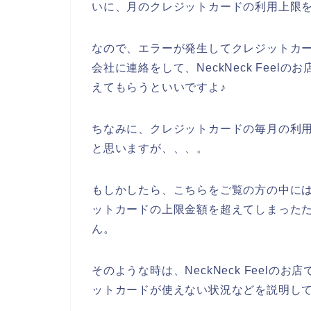
いに、月のクレジットカードの利用上限
なので、エラーが発生してクレジットカ
会社に連絡をして、NeckNeck Fee
えてもらうといいですよ♪
ちなみに、クレジットカードの毎月の利
と思いますが、、、。
もしかしたら、こちらをご覧の方の中には、N
ットカードの上限金額を超えてしまった
ん。
そのような時は、NeckNeck Feel
ットカードが使えない状況などを説明し