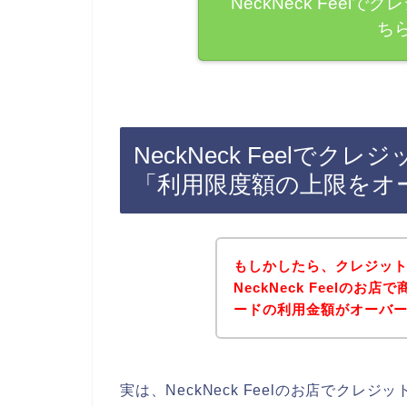
NeckNeck Fee
ち
NeckNeck Feelで
「利用限度額の上限をオ
もしかしたら、クレジッ
NeckNeck Feelの
ードの利用金額がオーバ
実は、NeckNeck Feelのお店でク