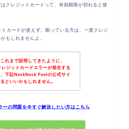
実はクレジットカードって、有効期限が切れると使
クレジットカードが使えず、困っている方は、一度クレジ
いかもしれませんよ。
？これまで説明してきたように、
お店でクレジットカードエラーが発生する
記NeckNeck Feelの公式サイ
みるといいかもしれません。
ードエラーの問題を今すぐ解決したい方はこちら