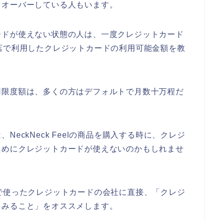
をオーバーしている人もいます。
ードが使えない状態の人は、一度クレジットカード
lのお店で利用したクレジットカードの利用可能金額を教
用限度額は、多くの方はデフォルトで月数十万程だ
eckNeck Feelの商品を購入する時に、クレジ
ためにクレジットカードが使えないのかもしれませ
のお店で使ったクレジットカードの会社に直接、「クレジ
てみること」をオススメします。