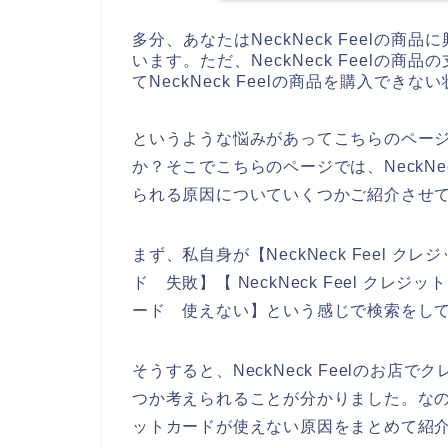
多分、あなたはNeckNeck Feelの
います。ただ、NeckNeck Feelの
てNeckNeck Feelの商品を購入でき
というような悩みがあってこちらのペー
か？そこでこちらのページでは、NeckNe
られる原因についていくつかご紹介させ
まず、私自身が【NeckNeck Feel クレジ
ド 失敗】【 NeckNeck Feel クレジッ
ード 使えない】という感じで検索をし
そうすると、NeckNeck Feelのお
つか考えられることが分かりました。なので、
ットカードが使えない原因をまとめて紹