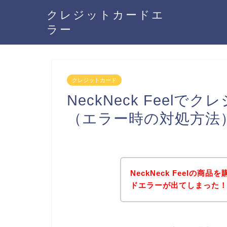
クレジットカードエ
ラー
クレジットカード
NeckNeck Feel
（エラー時の対処方法
NeckNeck Feelの
ドエラーが出てしまった