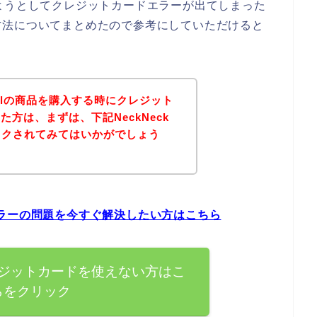
購入しようとしてクレジットカードエラーが出てしまった
方法についてまとめたので参考にしていただけると
Feelの商品を購入する時にクレジット
方は、まずは、下記NeckNeck
ェックされてみてはいかがでしょう
ードエラーの問題を今すぐ解決したい方はこちら
lでクレジットカードを使えない方はこ
らをクリック