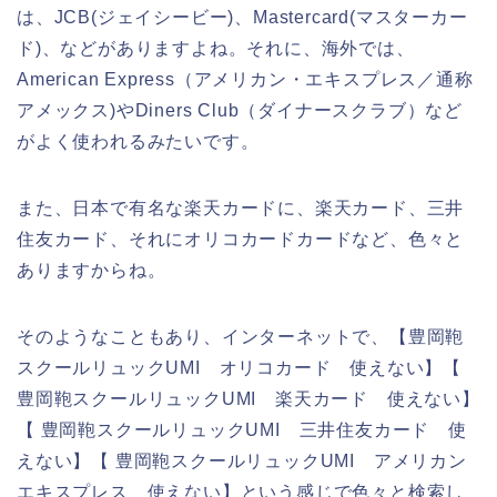
は、JCB(ジェイシービー)、Mastercard(マスターカー
ド)、などがありますよね。それに、海外では、
American Express（アメリカン・エキスプレス／通称
アメックス)やDiners Club（ダイナースクラブ）など
がよく使われるみたいです。
また、日本で有名な楽天カードに、楽天カード、三井
住友カード、それにオリコカードカードなど、色々と
ありますからね。
そのようなこともあり、インターネットで、【豊岡鞄
スクールリュックUMI オリコカード 使えない】【
豊岡鞄スクールリュックUMI 楽天カード 使えない】
【 豊岡鞄スクールリュックUMI 三井住友カード 使
えない】【 豊岡鞄スクールリュックUMI アメリカン
エキスプレス 使えない】という感じで色々と検索し