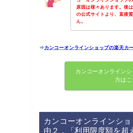
原因は様々あります。後
の公式サイトより、直接
ん。
⇒
カンコーオンラインショップの楽天カ
カンコーオンラインシ
方はこ
カンコーオンラインショ
由２．「利用限度額を超