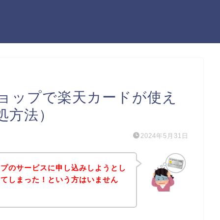
ョップで楽天カードが使え
処方法）
2024年5月31日
ップのサービスに申し込みしようとし
出てしまった！という方はいません