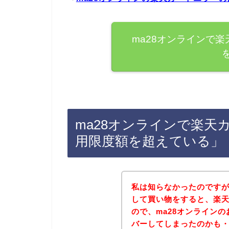
ma28オンラインで
ma28オンラインで楽天
用限度額を超えている」
私は知らなかったのです
して買い物をすると、楽
ので、ma28オンライン
バーしてしまったのかも