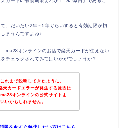
楽天カードの有効期限切れが１つの原因」であるこ
て、だいたい2年～5年ぐらいすると有効期限が切
しまうんですよね♪
、ma28オンラインのお店で楽天カードが使えない
限をチェックされてみてはいかがでしょうか？
？これまで説明してきたように、
で楽天カードエラーが発生する原因は
ma28オンラインの公式サイトよ
といいかもしれません。
の問題を今すぐ解決したい方はこちら