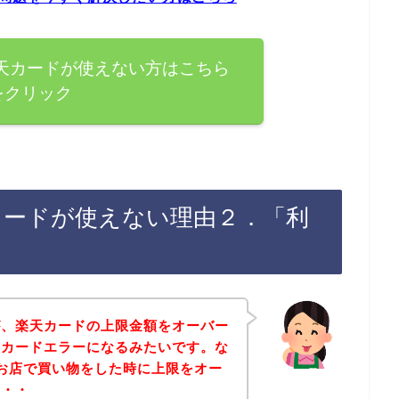
楽天カードが使えない方はこちら
をクリック
カードが使えない理由２．「利
が、楽天カードの上限金額をオーバー
天カードエラーになるみたいです。な
のお店で買い物をした時に上限をオー
・・・