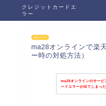
クレジットカードエ
ラー
楽天カード
ma28オンラインで
ー時の対処方法）
ma28オンラインのサー
ードエラーが出てしまっ