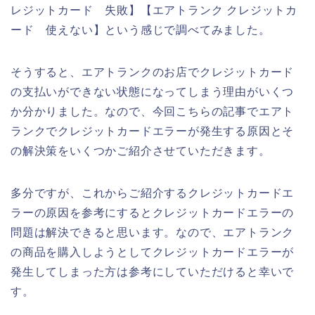
レジットカード 失敗】【エアトランク クレジットカ
ード 使えない】という感じで調べてみました。
そうすると、エアトランクのお店でクレジットカード
の支払いができない状態になってしまう理由がいくつ
か分かりました。なので、今回こちらの記事でエアト
ランクでクレジットカードエラーが発生する原因とそ
の解決策をいくつかご紹介させていただきます。
多分ですが、これからご紹介するクレジットカードエ
ラーの原因を参考にするとクレジットカードエラーの
問題は解決できると思います。なので、エアトランク
の商品を購入しようとしてクレジットカードエラーが
発生してしまった方は参考にしていただけると幸いで
す。