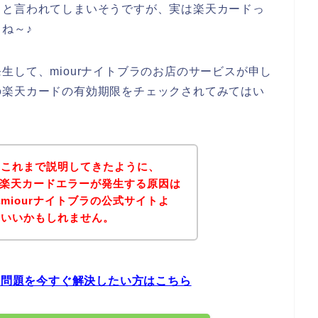
！と言われてしまいそうですが、実は楽天カードっ
ね～♪
生して、miourナイトブラのお店のサービスが申し
の楽天カードの有効期限をチェックされてみてはい
？これまで説明してきたように、
店で楽天カードエラーが発生する原因は
miourナイトブラの公式サイトよ
といいかもしれません。
ーの問題を今すぐ解決したい方はこちら