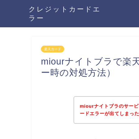
クレジットカードエ
ラー
楽天カード
miourナイトブラで
ー時の対処方法）
miourナイトブラのサ
ードエラーが出てしまっ