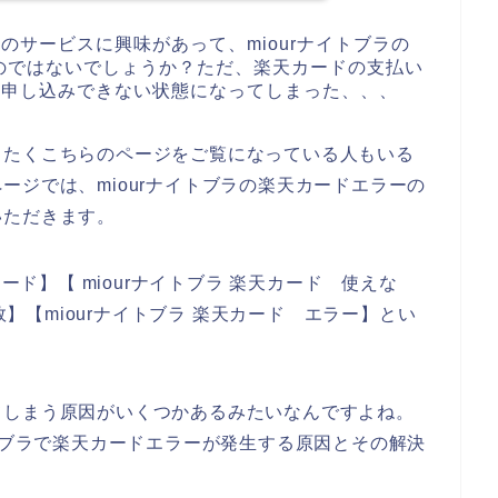
ラのサービスに興味があって、miourナイトブラの
のではないでしょうか？ただ、楽天カードの支払い
スに申し込みできない状態になってしまった、、、
したくこちらのページをご覧になっている人もいる
ージでは、miourナイトブラの楽天カードエラーの
いただきます。
ード】【 miourナイトブラ 楽天カード 使えな
失敗】【miourナイトブラ 楽天カード エラー】とい
てしまう原因がいくつかあるみたいなんですよね。
イトブラで楽天カードエラーが発生する原因とその解決