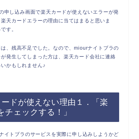
ビスの申し込み画面で楽天カードが使えないエラーが発
る楽天カードエラーの理由に当てはまると思いま
いです。
は、残高不足でした。なので、miourナイトブラの
ーが発生してしまった方は、楽天カード会社に連絡
いかもしれません♪
天カードが使えない理由１．「楽
をチェックする！」
urナイトブラのサービスを実際に申し込みしようかど