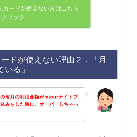
楽天カードが使えない方はこちら
をクリック
天カードが使えない理由２．「月
ている」
の毎月の利用金額がmiourナイトブ
し込みをした時に、オーバーしちゃっ