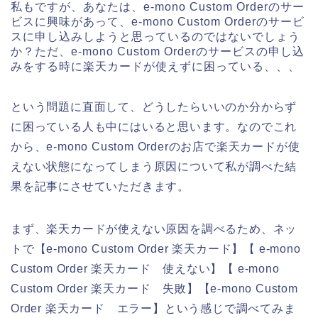
私もですが、あなたは、e-mono Custom Orderのサー
ビスに興味があって、e-mono Custom Orderのサービ
スに申し込みしようと思っているのではないでしょう
か？ただ、e-mono Custom Orderのサービスの申し込
みをする時に楽天カードが使えずに困っている、、、
という問題に直面して、どうしたらいいのか分からず
に困っている人も中にはいると思います。なのでこれ
から、e-mono Custom Orderのお店で楽天カードが使
えない状態になってしまう原因について私が調べた結
果を記事にさせていただきます。
まず、楽天カードが使えない原因を調べるため、ネッ
トで【e-mono Custom Order 楽天カード】【 e-mono
Custom Order 楽天カード 使えない】【 e-mono
Custom Order 楽天カード 失敗】【e-mono Custom
Order 楽天カード エラー】という感じで調べてみま