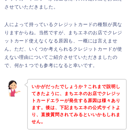
させていただきました。
人によって持っているクレジットカードの種類が異な
りますからね。当然ですが、まちエネのお店でクレジ
ットカード使えなくなる原因も、一概には言えませ
ん。ただ、いくつか考えられるクレジットカードが使
えない理由についてご紹介させていただきましたの
で、何か１つでも参考になると幸いです。
いかがだったでしょうか？これまで説明し
てきたように、まちエネのお店でクレジッ
トカードエラーが発生する原因は様々あり
ます。後は、下記まちエネの公式サイトよ
り、直接質問されてみるといいかもしれま
せん。