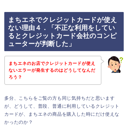
まちエネでクレジットカードが使え
ない理由４．「不正な利用をしてい
るとクレジットカード会社のコンピ
ューターが判断した」
まちエネのお店でクレジットカードが使え
ないエラーが発生するのはどうしてなんだ
ろう？
多分、こちらをご覧の方も同じ気持ちだと思います
が、どうして、普段、普通に利用しているクレジット
カードが、まちエネの商品を購入した時にだけ使えな
かったのか？