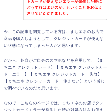
トカードが使えないエラーが発生した時に
どうすればよいのか、ということをお伝え
させていただきました。
今、この記事を閲覧している方は、まちエネのお店で
商品を購入しようとして、クレジットカードが使えな
い状態になってしまった人だと思います。
だから、各自がご自身のスマホなどを利用して、【ま
ちエネ クレジットカード】【 まちエネ クレジットカー
ド エラー】【 まちエネ クレジットカード 失敗】
【まちエネ クレジットカード 使えない】という感じ
で調べているのだと思います。
なので、こちらのページでは、まちエネのお店でクレ
ジットカードエラーが発生した時の対処方法をお伝え