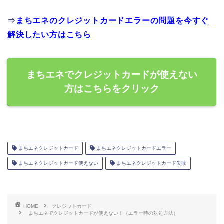
⇒
まちエネのクレジットカードエラーの問題を今すぐ
解決したい方はこちら
まちエネでクレジットカードが使えない
方はこちらをクリック
まちエネクレジットカード
まちエネクレジットカードエラー
まちエネクレジットカード使えない
まちエネクレジットカード失敗
HOME
クレジットカード
まちエネでクレジットカードが使えない！（エラー時の対処方法）