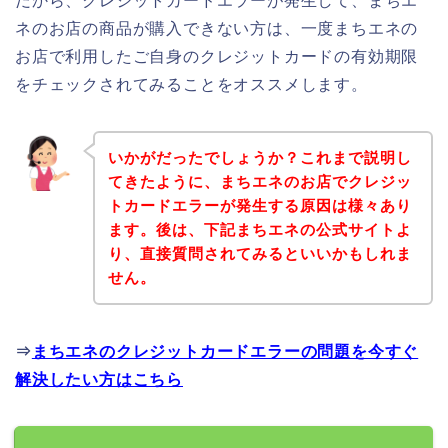
だから、クレジットカードエラーが発生して、まちエ
ネのお店の商品が購入できない方は、一度まちエネの
お店で利用したご自身のクレジットカードの有効期限
をチェックされてみることをオススメします。
いかがだったでしょうか？これまで説明し
てきたように、まちエネのお店でクレジッ
トカードエラーが発生する原因は様々あり
ます。後は、下記まちエネの公式サイトよ
り、直接質問されてみるといいかもしれま
せん。
⇒
まちエネのクレジットカードエラーの問題を今すぐ
解決したい方はこちら