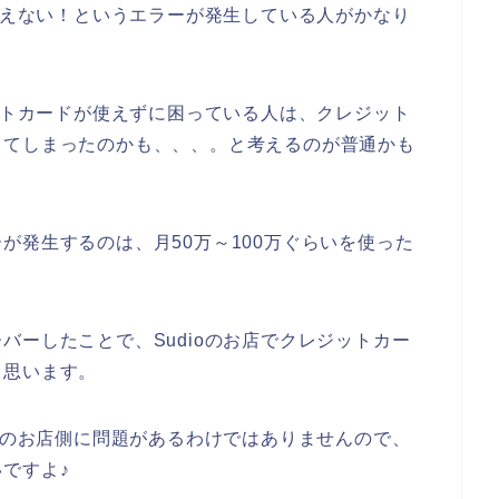
が使えない！というエラーが発生している人がかなり
ジットカードが使えずに困っている人は、クレジット
してしまったのかも、、、。と考えるのが普通かも
が発生するのは、月50万～100万ぐらいを使った
バーしたことで、Sudioのお店でクレジットカー
と思います。
ioのお店側に問題があるわけではありませんので、
ですよ♪