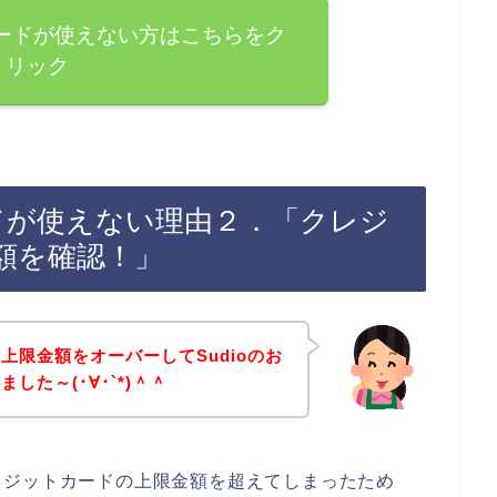
カードが使えない方はこちらをク
リック
ードが使えない理由２．「クレジ
額を確認！」
上限金額をオーバーしてSudioのお
した～(･∀･`*)＾＾
レジットカードの上限金額を超えてしまったため