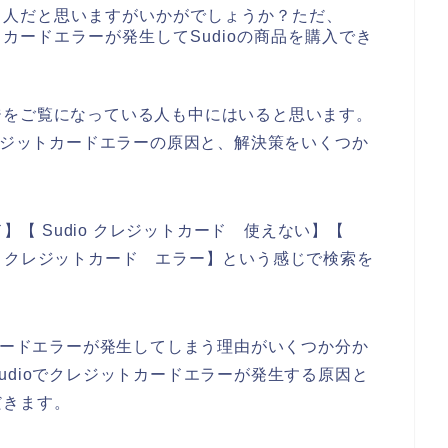
ある人だと思いますがいかがでしょうか？ただ、
トカードエラーが発生してSudioの商品を購入でき
ジをご覧になっている人も中にはいると思います。
クレジットカードエラーの原因と、解決策をいくつか
ド】【 Sudio クレジットカード 使えない】【
dio クレジットカード エラー】という感じで検索を
トカードエラーが発生してしまう理由がいくつか分か
udioでクレジットカードエラーが発生する原因と
だきます。