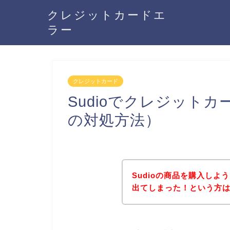
クレジットカードエ
ラー
クレジットカード
Sudioでクレジット
の対処方法）
Sudioの商品を購入し
出てしまった！という方