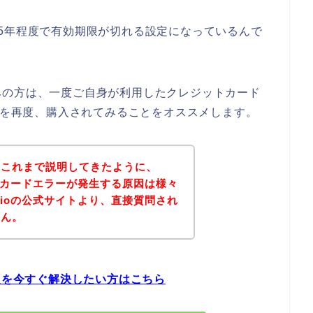
5年程度で有効期限が切れる設定になっているんで
みの方は、一度ご自身が利用したクレジットカード
商品を再度、購入されてみることをオススメします。
？これまで説明してきたように、
ットカードエラーが発生する原因は様々
dioの公式サイトより、直接質問され
せん。
問題を今すぐ解決したい方はこちら