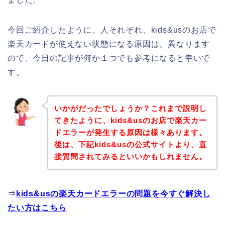
今回ご紹介したように、人それぞれ、kids&usのお店で
楽天カードが使えない状態になる原因は、異なります
ので、今日の記事が何か１つでも参考になると幸いで
す。
いかがだったでしょうか？これまで説明し
てきたように、kids&usのお店で楽天カー
ドエラーが発生する原因は様々あります。
後は、下記kids&usの公式サイトより、直
接質問されてみるといいかもしれません。
⇒
kids&usの楽天カードエラーの問題を今すぐ解決し
たい方はこちら