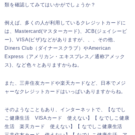
類を確認してみてはいかがでしょうか？
例えば、多くの人が利用しているクレジットカードに
は、Mastercard(マスターカード)、JCB(ジェイシービ
ー)、VISA(ビザ)などがありますが、、、その他、
Diners Club（ダイナースクラブ）やAmerican
Express（アメリカン・エキスプレス／通称アメック
ス)、など色々とありますからね。
また、三井住友カードや楽天カードなど、日本でメジ
ャーなクレジットカードはいっぱいありますからね。
そのようなこともあり、インターネットで、【なでし
こ健康生活 VISAカード 使えない】【 なでしこ健康
生活 楽天カード 使えない】【 なでしこ健康生活
三井住友カード 使えない】【 なでしこ健康生活 ア