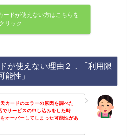
sで楽天カードが使えない方はこちらを
クリック
で楽天カードが使えない理由２．「利用限
可能性」
楽天カードのエラーの原因を調べた
tsのお店でサービスの申し込みをした時
額をオーバーしてしまった可能性があ