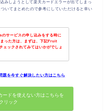
スに申し込みしようとして楽天カードエラーが出てしまっ
についてまとめたので参考にしていただけると幸い
quetsのサービスの申し込みをする時に
った方は、まずは、下記Fruit
トをチェックされてみてはいかがでしょ
ラーの問題を今すぐ解決したい方はこちら
sで楽天カードを使えない方はこちらを
クリック