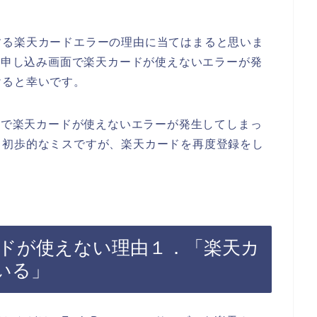
する楽天カードエラーの理由に当てはまると思いま
ービスの申し込み画面で楽天カードが使えないエラーが発
けると幸いです。
sのお店で楽天カードが使えないエラーが発生してしまっ
。初歩的なミスですが、楽天カードを再度登録をし
で楽天カードが使えない理由１．「楽天カ
いる」