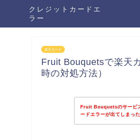
クレジットカードエ
ラー
楽天カード
Fruit Bouquet
時の対処方法）
Fruit Bouquets
ードエラーが出てしまっ