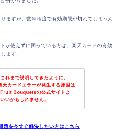
とが分かりました。
よりますが、数年程度で有効期限が切れてしまうん
楽天カードが使えずに困っている方は、楽天カードの有効
メします。
？これまで説明してきたように、
のお店で楽天カードエラーが発生する原因は
uit Bouquetsの公式サイトよ
といいかもしれません。
ラーの問題を今すぐ解決したい方はこちら