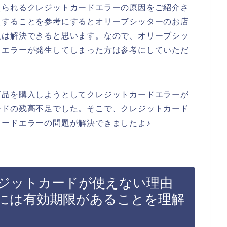
えられるクレジットカードエラーの原因をご紹介さ
えすることを参考にするとオリーブシッターのお店
題は解決できると思います。なので、オリーブシッ
ドエラーが発生してしまった方は参考にしていただ
商品を購入しようとしてクレジットカードエラーが
ードの残高不足でした。そこで、クレジットカード
ードエラーの問題が解決できましたよ♪
ジットカードが使えない理由
には有効期限があることを理解