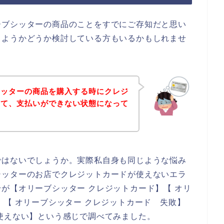
ーブシッターの商品のことをすでにご存知だと思い
しようかどうか検討している方もいるかもしれませ
シッターの商品を購入する時にクレジ
して、支払いができない状態になって
ではないでしょうか。実際私自身も同じような悩み
シッターのお店でクレジットカードが使えないエラ
が【オリーブシッター クレジットカード】【 オリ
】【 オリーブシッター クレジットカード 失敗】
使えない】という感じで調べてみました。