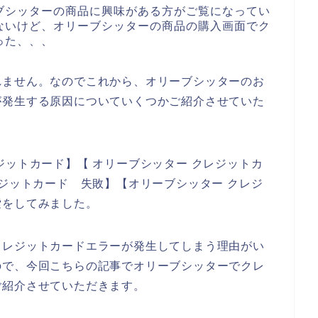
ブシッターの商品に興味がある方がご覧になってい
ないけど、オリーブシッターの商品の購入画面でク
った、、、
れません。なのでこれから、オリーブシッターのお
が発生する原因についていくつかご紹介させていた
ジットカード】【 オリーブシッター クレジットカ
レジットカード 失敗】【オリーブシッター クレジ
索をしてみました。
クレジットカードエラーが発生してしまう理由がい
ので、今回こちらの記事でオリーブシッターでクレ
ご紹介させていただきます。