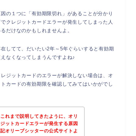
原因の１つに「有効期限切れ」があることが分かり
店でクレジットカードエラーが発生してしまった人
いるだけなのかもしれませんよ。
在してて、だいたい2年～5年ぐらいすると有効期
えなくなってしまうんですよね♪
クレジットカードのエラーが解決しない場合は、オ
ットカードの有効期限を確認してみてはいかがでし
？これまで説明してきたように、オリ
レジットカードエラーが発生する原因
下記オリーブシッターの公式サイトよ