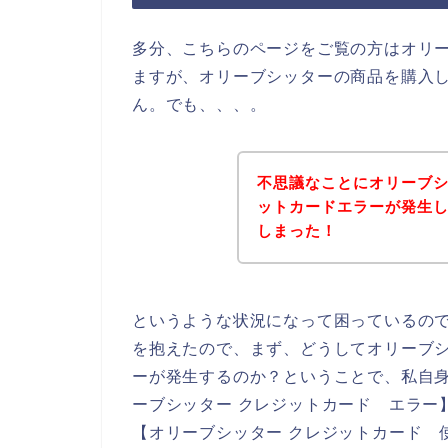
多分、こちらのページをご覧の方はオリ
ますが、オリーブシッターの商品を購入
ん。でも、、、。
不思議なことにオリーブ
ットカードエラーが発生
しまった！
というような状況になって困っているの
を抱えたので、まず、どうしてオリーブ
ーが発生するのか？ということで、私自身
ーブシッター クレジットカード エラー
【オリーブシッター クレジットカード 