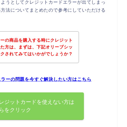
しようとしてクレジットカードエラーが出てしまっ
処方法についてまとめたので参考にしていただける
ターの商品を購入する時にクレジット
った方は、まずは、下記オリーブシッ
ックされてみてはいかがでしょうか？
エラーの問題を今すぐ解決したい方はこちら
レジットカードを使えない方は
らをクリック