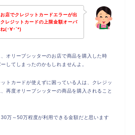
のお店でクレジットカードエラーが出
、クレジットカードの上限金額オーバ
･∀･`*)
に、オリーブシッターのお店で商品を購入した時
バーしてしまったのかもしれませんよ。
ジットカードが使えずに困っている人は、クレジッ
上、再度オリーブシッターの商品を購入されること
30万～50万程度が利用できる金額だと思います