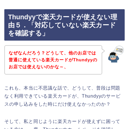
Thundyyで楽天カードが使えない理
由５．「対応していない楽天カード
を確認する」
なぜなんだろう？どうして、他のお店では
普通に使えている楽天カードがThundyyの
お店では使えないのかな～、
これも、本当に不思議な話で、どうして、普段は問題
なく利用できている楽天カードが、Thundyyのサービ
スの申し込みをした時にだけ使えなかったのか？
そして、私と同じように楽天カードが使えずに困って