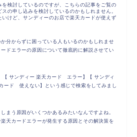
みを検討しているのですが、こちらの記事をご覧の
ビスの申し込みを検討しているのかもしれません。
たいけど、サンディーのお店で楽天カードが使えず
のか分からずに困っている人もいるのかもしれませ
カードエラーの原因について徹底的に解説させてい
【 サンディー 楽天カード エラー】【 サンディ
天カード 使えない】という感じで検索をしてみまし
てしまう原因がいくつかあるみたいなんですよね。
で楽天カードエラーが発生する原因とその解決策を