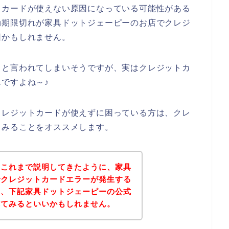
トカードが使えない原因になっている可能性がある
効期限切れが家具ドットジェーピーのお店でクレジ
因かもしれません。
！と言われてしまいそうですが、実はクレジットカ
ですよね～♪
クレジットカードが使えずに困っている方は、クレ
てみることをオススメします。
？これまで説明してきたように、家具
でクレジットカードエラーが発生する
は、下記家具ドットジェーピーの公式
れてみるといいかもしれません。