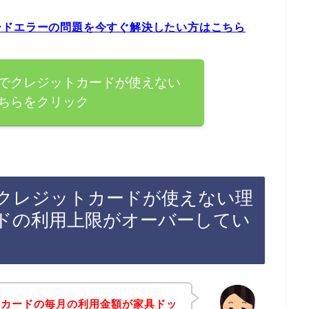
ードエラーの問題を今すぐ解決したい方はこちら
でクレジットカードが使えない
ちらをクリック
クレジットカードが使えない理
ドの利用上限がオーバーしてい
トカードの毎月の利用金額が家具ドッ