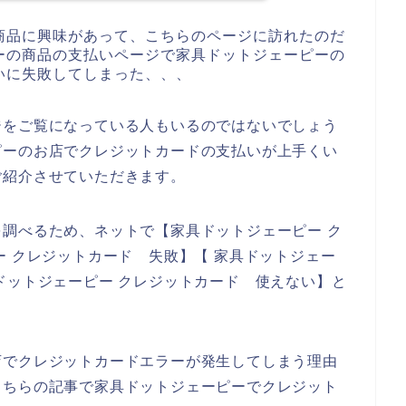
商品に興味があって、こちらのページに訪れたのだ
ーの商品の支払いページで家具ドットジェーピーの
いに失敗してしまった、、、
ジをご覧になっている人もいるのではないでしょう
ピーのお店でクレジットカードの支払いが上手くい
ご紹介させていただきます。
調べるため、ネットで【家具ドットジェーピー ク
ー クレジットカード 失敗】【 家具ドットジェー
ドットジェーピー クレジットカード 使えない】と
店でクレジットカードエラーが発生してしまう理由
こちらの記事で家具ドットジェーピーでクレジット