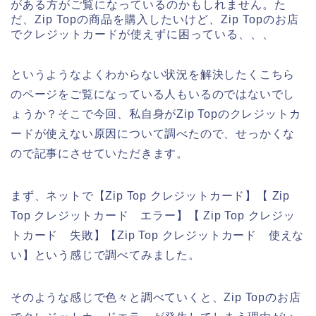
がある方がご覧になっているのかもしれません。た
だ、Zip Topの商品を購入したいけど、Zip Topのお店
でクレジットカードが使えずに困っている、、、
というようなよくわからない状況を解決したくこちら
のページをご覧になっている人もいるのではないでし
ょうか？そこで今回、私自身がZip Topのクレジットカ
ードが使えない原因について調べたので、せっかくな
ので記事にさせていただきます。
まず、ネットで【Zip Top クレジットカード】【 Zip
Top クレジットカード エラー】【 Zip Top クレジッ
トカード 失敗】【Zip Top クレジットカード 使えな
い】という感じで調べてみました。
そのような感じで色々と調べていくと、Zip Topのお店