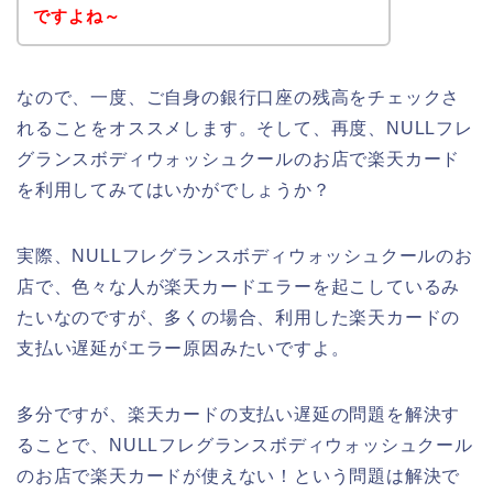
ですよね～
なので、一度、ご自身の銀行口座の残高をチェックさ
れることをオススメします。そして、再度、NULLフレ
グランスボディウォッシュクールのお店で楽天カード
を利用してみてはいかがでしょうか？
実際、NULLフレグランスボディウォッシュクールのお
店で、色々な人が楽天カードエラーを起こしているみ
たいなのですが、多くの場合、利用した楽天カードの
支払い遅延がエラー原因みたいですよ。
多分ですが、楽天カードの支払い遅延の問題を解決す
ることで、NULLフレグランスボディウォッシュクール
のお店で楽天カードが使えない！という問題は解決で