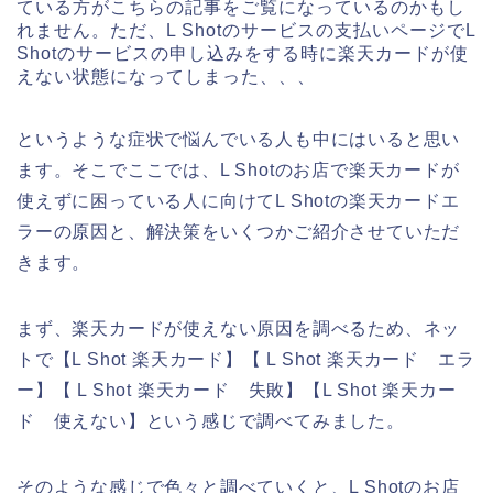
ている方がこちらの記事をご覧になっているのかもし
れません。ただ、L Shotのサービスの支払いページでL
Shotのサービスの申し込みをする時に楽天カードが使
えない状態になってしまった、、、
というような症状で悩んでいる人も中にはいると思い
ます。そこでここでは、L Shotのお店で楽天カードが
使えずに困っている人に向けてL Shotの楽天カードエ
ラーの原因と、解決策をいくつかご紹介させていただ
きます。
まず、楽天カードが使えない原因を調べるため、ネッ
トで【L Shot 楽天カード】【 L Shot 楽天カード エラ
ー】【 L Shot 楽天カード 失敗】【L Shot 楽天カー
ド 使えない】という感じで調べてみました。
そのような感じで色々と調べていくと、L Shotのお店