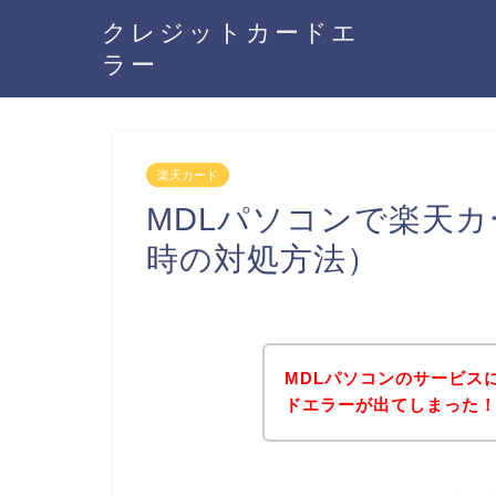
クレジットカードエ
ラー
楽天カード
MDLパソコンで楽天
時の対処方法）
MDLパソコンのサービス
ドエラーが出てしまった