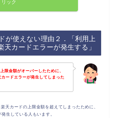
リック
ードが使えない理由２．「利用上
楽天カードエラーが発生する」
用上限金額がオーバーしたために、
天カードエラーが発生してしまった
る楽天カードの上限金額を超えてしまったために、
が発生している人もいます。