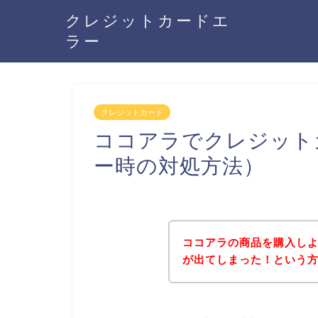
クレジットカードエ
ラー
クレジットカード
ココアラでクレジット
ー時の対処方法）
ココアラの商品を購入し
が出てしまった！という