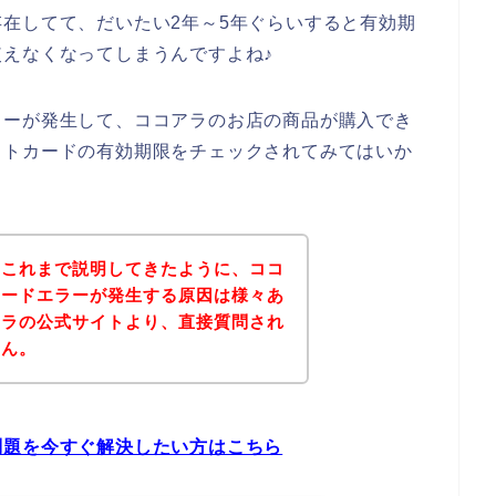
在してて、だいたい2年～5年ぐらいすると有効期
えなくなってしまうんですよね♪
ラーが発生して、ココアラのお店の商品が購入でき
ットカードの有効期限をチェックされてみてはいか
？これまで説明してきたように、ココ
カードエラーが発生する原因は様々あ
アラの公式サイトより、直接質問され
せん。
問題を今すぐ解決したい方はこちら