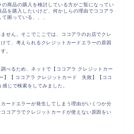
ラの商品の購入を検討している方がご覧になってい
商品を購入したいけど、何かしらの理由でココアラ
して困っている、、、
れません。そこでここでは、ココアラのお店でクレ
向けて、考えられるクレジットカードエラーの原因
ます。
調べるため、ネットで【ココアラ クレジットカー
ー】【 ココアラ クレジットカード 失敗】【ココ
う感じで検索をしてみました。
トカードエラーが発生してしまう理由がいくつか分
でココアラでクレジットカードが使えない原因をい