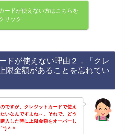
カードが使えない方はこちらを
クリック
ードが使えない理由２．「クレ
上限金額があることを忘れてい
たのですが、クレジットカードで使え
みたいなんですよね～。それで、どう
を購入した時に上限金額をオーバーし
`*)＾＾