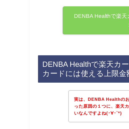
DENBA Health
DENBA Healthで楽
カードには使える上限金
実は、DENBA Healt
った原因の１つに、楽天
いなんですよね(･∀･`*)