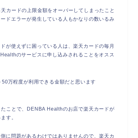
楽天カードの上限金額をオーバーしてしまったこと
楽天カードエラーが発生している人もかなりの数いるみ
天カードが使えずに困っている人は、楽天カードの毎月
Healthのサービスに申し込みされることをオスス
～50万程度が利用できる金額だと思います
とで、DENBA Healthのお店で楽天カードが
います。
のお店側に問題があるわけではありませんので、楽天カ