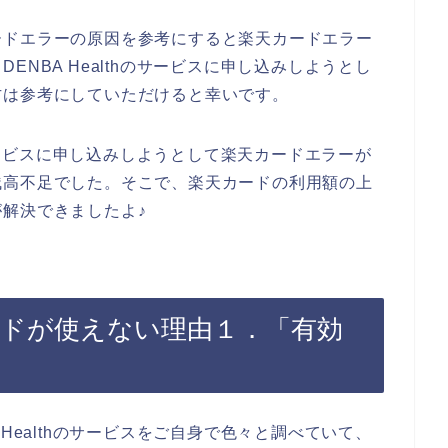
ードエラーの原因を参考にすると楽天カードエラー
NBA Healthのサービスに申し込みしようとし
方は参考にしていただけると幸いです。
のサービスに申し込みしようとして楽天カードエラーが
残高不足でした。そこで、楽天カードの利用額の上
解決できましたよ♪
天カードが使えない理由１．「有効
Healthのサービスをご自身で色々と調べていて、