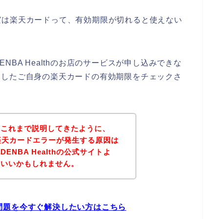
実は楽天カードって、有効期限が切れると使えない
BA Healthのお店のサービスが申し込みできな
で利用したご自身の楽天カードの有効期限をチェックさ
？これまで説明してきたように、
店で楽天カードエラーが発生する原因は
NBA Healthの公式サイトよ
といいかもしれません。
ーの問題を今すぐ解決したい方はこちら