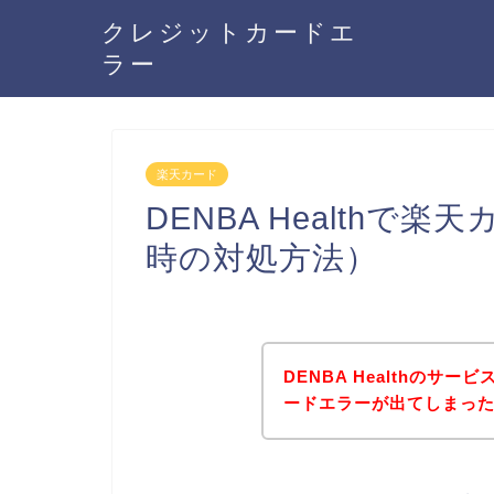
クレジットカードエ
ラー
楽天カード
DENBA Health
時の対処方法）
DENBA Healthのサ
ードエラーが出てしまっ