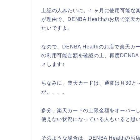
上記の人みたいに、１ヶ月に使用可能な
が理由で、DENBA Healthのお店で
たいですよ。
なので、DENBA Healthのお店で楽
の利用可能金額を確認の上、再度DENBA 
メします♪
ちなみに、楽天カードは、通常は月30万
が、、、。
多分、楽天カードの上限金額をオーバーしたこ
使えない状況になっている人もいると思
そのような場合は、DENBA Health