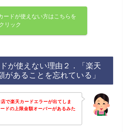
で楽天カードが使えない方はこちらを
クリック
天カードが使えない理由２．「楽天
額があることを忘れている」
hのお店で楽天カードエラーが出てしま
カードの上限金額オーバーがあるみた