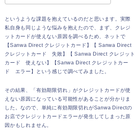
というような課題を抱えているのだと思います。実際
私自身も同じような悩みを抱えたので、まず、クレジ
ットカードが使えない原因を調べるため、ネットで
【Sanwa Direct クレジットカード】【 Sanwa Direct
クレジットカード 失敗】【 Sanwa Direct クレジット
カード 使えない】【Sanwa Direct クレジットカー
ド エラー】という感じで調べてみました。
その結果、「有効期限切れ」がクレジットカードが使
えない原因になっている可能性があることが分かりま
した。なので、単純に有効期限切れがSanwa Directの
お店でクレジットカードエラーが発生してしまった原
因かもしれません。