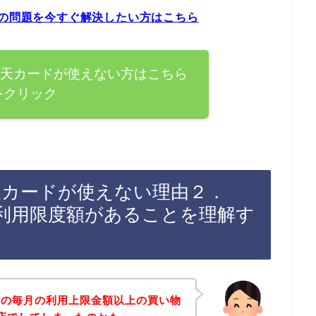
ーの問題を今すぐ解決したい方はこちら
楽天カードが使えない方はこちら
をクリック
天カードが使えない理由２．
利用限度額があることを理解す
ドの毎月の利用上限金額以上の買い物