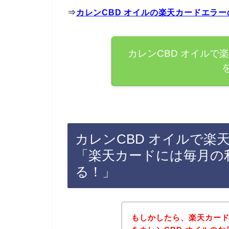
⇒
カレンCBD オイルの楽天カードエラ
カレンCBD オイルで
カレンCBD オイルで楽
「楽天カードには毎月の
る！」
もしかしたら、楽天カー