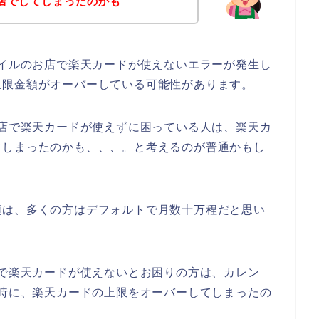
お店でしてしまったのかも
オイルのお店で楽天カードが使えないエラーが発生し
上限金額がオーバーしている可能性があります。
お店で楽天カードが使えずに困っている人は、楽天カ
てしまったのかも、、、。と考えるのが普通かもし
額は、多くの方はデフォルトで月数十万程だと思い
店で楽天カードが使えないとお困りの方は、カレン
る時に、楽天カードの上限をオーバーしてしまったの