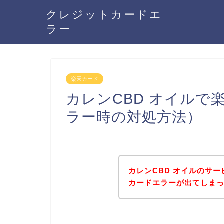
クレジットカードエ
ラー
楽天カード
カレンCBD オイルで
ラー時の対処方法）
カレンCBD オイルのサ
カードエラーが出てしま