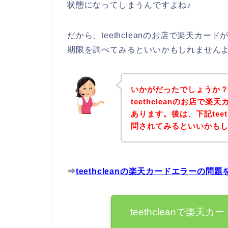
状態になってしまうんですよね♪
だから、teethcleanのお店で楽天カ
期限を調べてみるといいかもしれません
いかがだったでしょうか
teethcleanのお店で
あります。後は、下記teet
問されてみるといいかも
⇒
teethcleanの楽天カードエラーの
teethcleanで楽