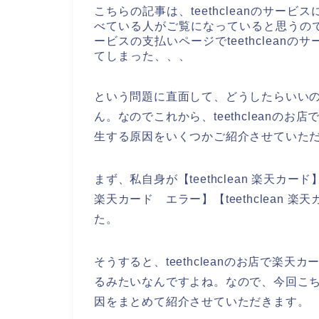
こちらの記事は、teethcleanのサービス
べている人がご覧になっていると思うのです
ービスの支払いページでteethclea
てしまった、、、
という問題に直面して、どうしたらいい
ん。なのでこれから、teethcleanの
生する原因をいくつかご紹介させていた
まず、私自身が【teethclean 楽天カード】【 
楽天カード エラー】【teethclean
た。
そうすると、teethcleanのお店で楽
るみたいなんですよね。なので、今回こちらの
因をまとめて紹介させていただきます。