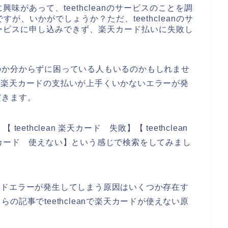
に興味があって、teethcleanのサービスのことを調
が、いかがでしょうか？ただ、teethcleanのサ
nのサービスに申し込みできず、楽天カード払いに失敗し
のか分からずに困っている人もいるのかもしれませ
お店で楽天カードの支払いが上手くいかないエラーが発
だきます。
teethclean 楽天カード 失敗】【 teethclean
 楽天カード 使えない】という感じで検索をしてみまし
天カードエラーが発生してしまう原因はいくつか存在す
記事でteethcleanで楽天カードが使えない原