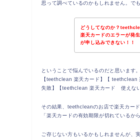
思って調べているのかもしれません。で
どうしてなのか？teethc
楽天カードのエラーが発生して
が申し込みできない！！
ということで悩んでいるのだと思います
【teethclean 楽天カード】【 teethcl
失敗】【teethclean 楽天カード 
その結果、teethcleanのお店で楽天
「楽天カードの有効期限が切れているか
ご存じない方もいるかもしれませんが、