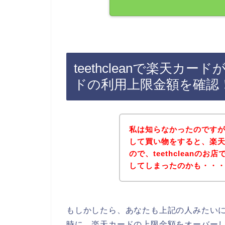
teethcleanで楽天カ
ドの利用上限金額を確認
私は知らなかったのです
して買い物をすると、楽
ので、teethcleanの
してしまったのかも・・
もしかしたら、あなたも上記の人みたいに、t
時に、楽天カードの上限金額をオーバー