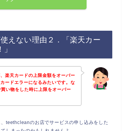
ードが使えない理由２．「楽天カー
！」
が、楽天カードの上限金額をオーバー
天カードエラーになるみたいです。な
お店で買い物をした時に上限をオーバー
・
eethcleanのお店でサービスの申し込みをした
してしまったのかもしれませんよ。