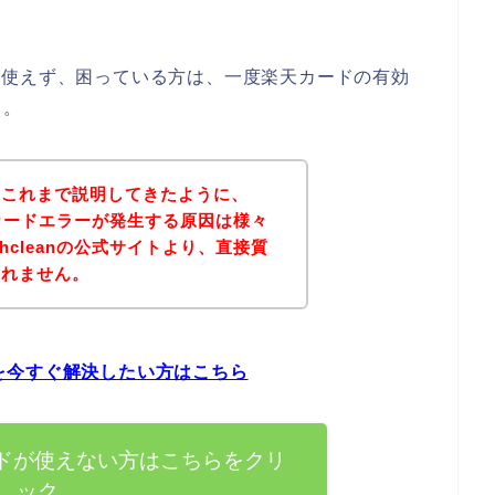
ードが使えず、困っている方は、一度楽天カードの有効
よ。
？これまで説明してきたように、
楽天カードエラーが発生する原因は様々
hcleanの公式サイトより、直接質
しれません。
問題を今すぐ解決したい方はこちら
天カードが使えない方はこちらをクリ
ック