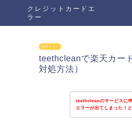
クレジットカードエ
ラー
楽天カード
teethcleanで楽
対処方法）
teethcleanのサービ
エラーが出てしまった！