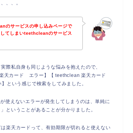
も、、、。
leanのサービスの申し込みページで
しまいteethcleanのサービス
。実際私自身も同じような悩みを抱えたので、
ean 楽天カード エラー】【 teethclean 楽天カード
使えない】という感じで検索をしてみました。
カードが使えないエラーが発生してしまうのは、単純に
ら」ということがあることが分かりました。
実は楽天カードって、有効期限が切れると使えない