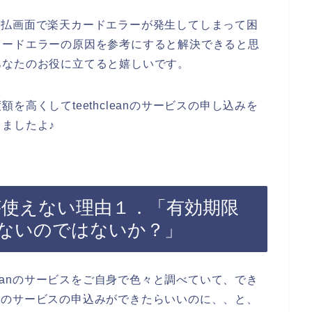
スの支払画面で楽天カードエラーが発生してしまって困
カードエラーの原因を参考にすると解決できると思
あなたのお役に立てると嬉しいです。
高くしてteethcleanのサービスの申し込みを
ましたよ♪
ードが使えない理由１．「有効期限
ないのではないか？」
leanのサービスをご自身で色々と調べていて、でき
eanのサービスの申込みができたらいいのに、、と、