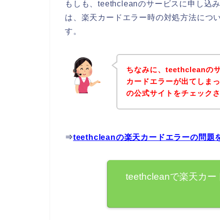
もしも、teethcleanのサービスに申
は、楽天カードエラー時の対処方法につ
す。
ちなみに、teethclea
カードエラーが出てしまった方
の公式サイトをチェック
⇒
teethcleanの楽天カードエラーの
teethcleanで楽