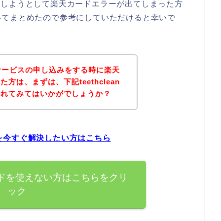
し込みしようとして楽天カードエラーが出てしまった方
いてまとめたので参考にしていただけると幸いで
nのサービスの申し込みをする時に楽天
は、まずは、下記teethclean
されてみてはいかがでしょうか？
問題を今すぐ解決したい方はこちら
天カードを使えない方はこちらをクリ
ック